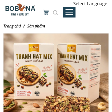
Powered by
Translate
Trang chủ
Sản phẩm